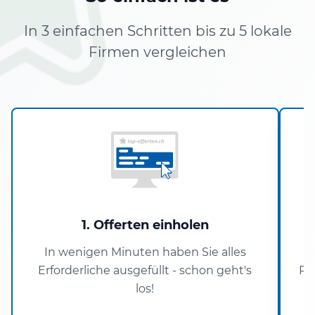
In 3 einfachen Schritten bis zu 5 lokale
Firmen vergleichen
1. Offerten einholen
In wenigen Minuten haben Sie alles
Erforderliche ausgefüllt - schon geht's
Pa
los!