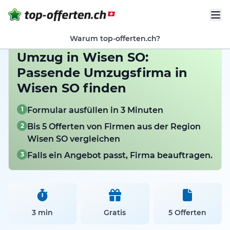
Warum top-offerten.ch?
Umzug in Wisen SO:
Passende Umzugsfirma in
Wisen SO finden
1
Formular ausfüllen in 3 Minuten
2
Bis 5 Offerten von Firmen aus der Region
Wisen SO vergleichen
3
Falls ein Angebot passt, Firma beauftragen.
3 min
Gratis
5 Offerten