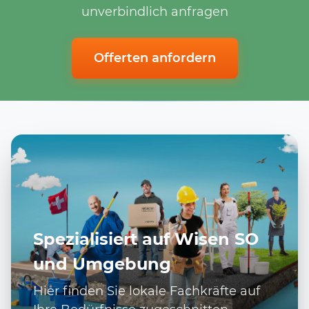
unverbindlich anfragen
Offerten anfordern
Spezialisiert auf Wisen SO
und Umgebung
Hier finden Sie lokale Fachkräfte auf