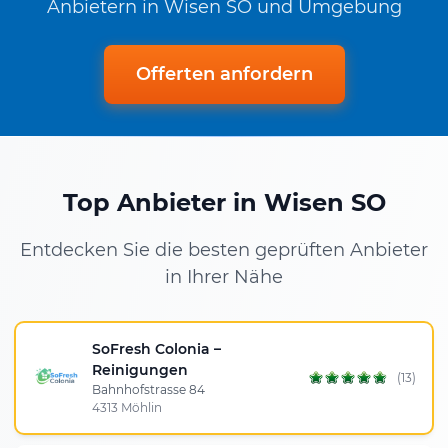
Anbietern in Wisen SO und Umgebung
Offerten anfordern
Top Anbieter in Wisen SO
Entdecken Sie die besten geprüften Anbieter
in Ihrer Nähe
SoFresh Colonia –
Reinigungen
(13)
Bahnhofstrasse 84
4313 Möhlin