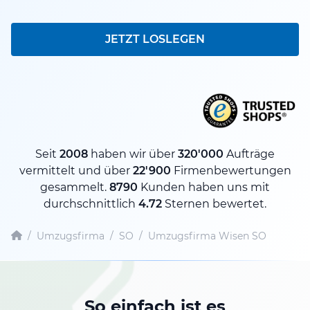
JETZT LOSLEGEN
Seit
2008
haben wir über
320'000
Aufträge
vermittelt und über
22'900
Firmenbewertungen
gesammelt.
8790
Kunden haben uns mit
durchschnittlich
4.72
Sternen bewertet.
/
Umzugsfirma
/
SO
/
Umzugsfirma Wisen SO
So einfach ist es