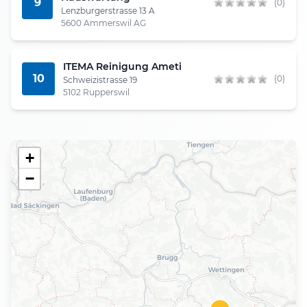
9
(0)
Lenzburgerstrasse 13 A
5600 Ammerswil AG
ITEMA Reinigung Ameti
10
(0)
Schweizistrasse 19
5102 Rupperswil
+
−