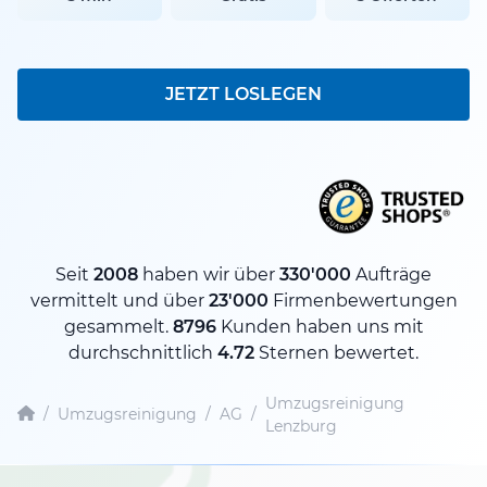
JETZT LOSLEGEN
Seit
2008
haben wir über
330'000
Aufträge
vermittelt und über
23'000
Firmenbewertungen
gesammelt.
8796
Kunden haben uns mit
durchschnittlich
4.72
Sternen bewertet.
Umzugsreinigung
/
Umzugsreinigung
/
AG
/
Lenzburg