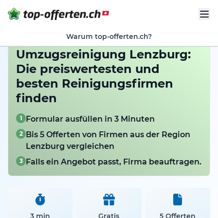
Warum top-offerten.ch?
Umzugsreinigung Lenzburg:
Die preiswertesten und
besten Reinigungsfirmen
finden
1
Formular ausfüllen in 3 Minuten
2
Bis 5 Offerten von Firmen aus der Region
Lenzburg vergleichen
3
Falls ein Angebot passt, Firma beauftragen.
3 min
Gratis
5 Offerten