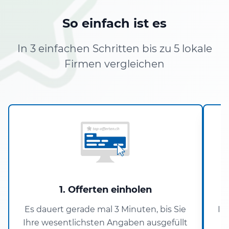
So einfach ist es
In 3 einfachen Schritten bis zu 5 lokale
Firmen vergleichen
1. Offerten einholen
Es dauert gerade mal 3 Minuten, bis Sie
In
Ihre wesentlichsten Angaben ausgefüllt