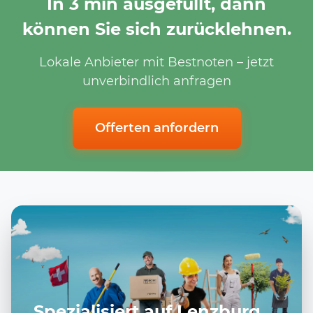
In 3 min ausgefüllt, dann
können Sie sich zurücklehnen.
Lokale Anbieter mit Bestnoten – jetzt
unverbindlich anfragen
Offerten anfordern
Spezialisiert auf Lenzburg