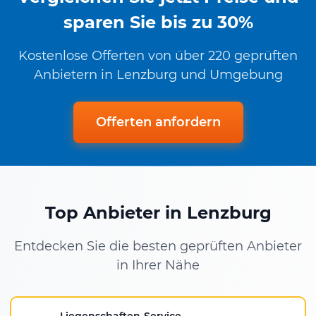
sparen Sie bis zu 30%
Kostenlose Offerten von über 220 geprüften
Anbietern in Lenzburg und Umgebung
Offerten anfordern
Top Anbieter in Lenzburg
Entdecken Sie die besten geprüften Anbieter
in Ihrer Nähe
Liegenschaften-Service