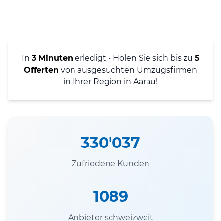
In
3 Minuten
erledigt - Holen Sie sich bis zu
5
Offerten
von ausgesuchten Umzugsfirmen
in Ihrer Region in Aarau!
330'037
Zufriedene Kunden
1089
Anbieter schweizweit