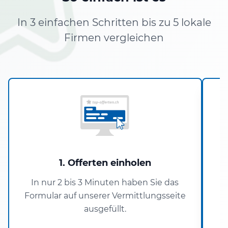
In 3 einfachen Schritten bis zu 5 lokale
Firmen vergleichen
1. Offerten einholen
In nur 2 bis 3 Minuten haben Sie das
D
Formular auf unserer Vermittlungsseite
S
ausgefüllt.