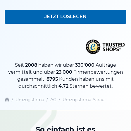
JETZT LOSLEGEN
Seit
2008
haben wir über
330'000
Aufträge
vermittelt und über
23'000
Firmenbewertungen
gesammelt.
8795
Kunden haben uns mit
durchschnittlich
4.72
Sternen bewertet.
/
Umzugsfirma
/
AG
/
Umzugsfirma Aarau
So einfach ist es