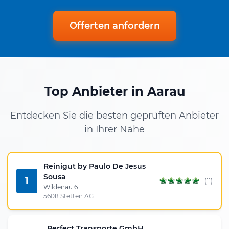
Offerten anfordern
Top Anbieter in Aarau
Entdecken Sie die besten geprüften Anbieter
in Ihrer Nähe
Reinigut by Paulo De Jesus
Sousa
1
(11)
Wildenau 6
5608 Stetten AG
Perfect Transporte GmbH