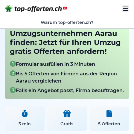
Warum top-offerten.ch?
Umzugsunternehmen Aarau
finden: Jetzt für Ihren Umzug
gratis Offerten anfordern!
1
Formular ausfüllen in 3 Minuten
2
Bis 5 Offerten von Firmen aus der Region
Aarau vergleichen
3
Falls ein Angebot passt, Firma beauftragen.
3 min
Gratis
5 Offerten