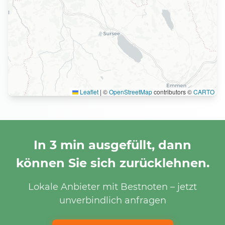
Leaflet
|
©
OpenStreetMap
contributors ©
CARTO
In 3 min ausgefüllt, dann
können Sie sich zurücklehnen.
Lokale Anbieter mit Bestnoten – jetzt
unverbindlich anfragen