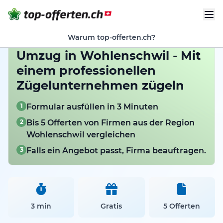
Warum top-offerten.ch?
Umzug in Wohlenschwil - Mit
einem professionellen
Zügelunternehmen zügeln
1
Formular ausfüllen in 3 Minuten
2
Bis 5 Offerten von Firmen aus der Region
Wohlenschwil vergleichen
3
Falls ein Angebot passt, Firma beauftragen.
3 min
Gratis
5 Offerten