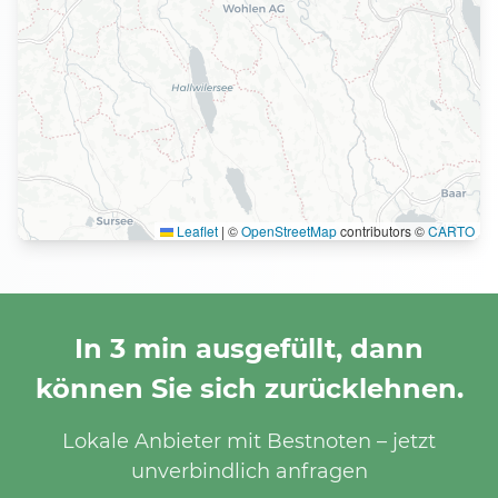
Leaflet
|
©
OpenStreetMap
contributors ©
CARTO
In 3 min ausgefüllt, dann
können Sie sich zurücklehnen.
Lokale Anbieter mit Bestnoten – jetzt
unverbindlich anfragen