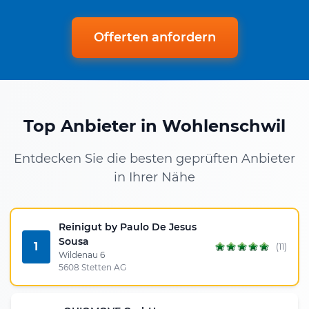
Offerten anfordern
Top Anbieter in Wohlenschwil
Entdecken Sie die besten geprüften Anbieter
in Ihrer Nähe
Reinigut by Paulo De Jesus
Sousa
1
(11)
Wildenau 6
5608 Stetten AG