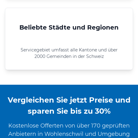
Beliebte Städte und Regionen
Servicegebiet umfasst alle Kantone und über
2000 Gemeinden in der Schweiz
Vergleichen Sie jetzt Preise und
sparen Sie bis zu 30%
Kostenlose Offerten von über 170 geprüften
Anbietern in Wohlenschwil und Umgebung