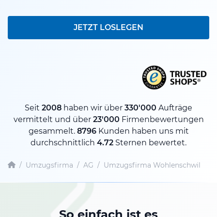
JETZT LOSLEGEN
Seit
2008
haben wir über
330'000
Aufträge
vermittelt und über
23'000
Firmenbewertungen
gesammelt.
8796
Kunden haben uns mit
durchschnittlich
4.72
Sternen bewertet.
/
Umzugsfirma
/
AG
/
Umzugsfirma Wohlenschwil
So einfach ist es