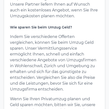
Unsere Partner liefern Ihnen auf Wunsch
auch ein kostenloses Angebot, wenn Sie Ihre
Umzugskosten planen möchten.
Wie sparen Sie beim Umzug Geld?
Indem Sie verschiedene Offerten
vergleichen, können Sie beim Umzug Geld
sparen. Unser Vermittlungsservice
ermöglicht Ihnen, schnell und einfach
verschiedene Angebote von Umzugsfirmen
in Wohlenschwil, Zürich und Umgebung zu
erhalten und sich für das günstigste zu
entscheiden. Vergleichen Sie also die Preise
und die Leistungen, bevor Sie sich für eine
Umzugsfirma entscheiden.
Wenn Sie Ihren Privatumzug planen und
Geld sparen möchten, bitten wir Sie, unsere