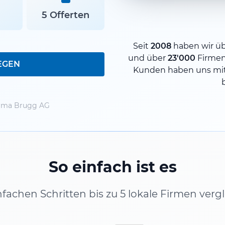
5 Offerten
Seit
2008
haben wir ü
und über
23'000
Firme
EGEN
Kunden haben uns mit
rma Brugg AG
So einfach ist es
infachen Schritten bis zu 5 lokale Firmen verg