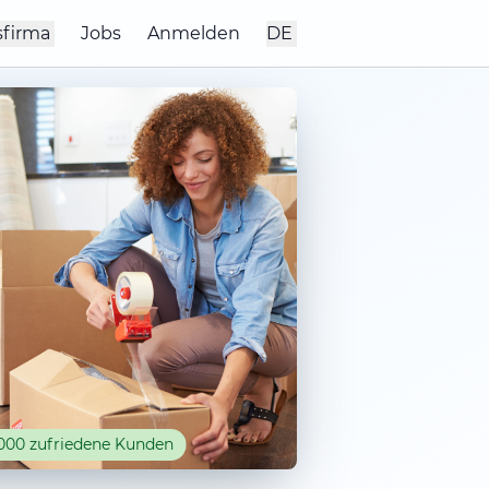
sfirma
Jobs
Anmelden
DE
000 zufriedene Kunden