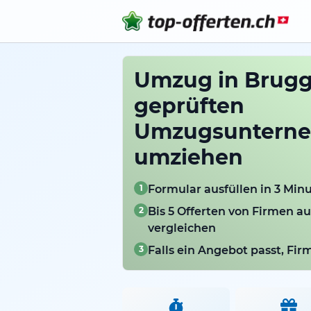
Umzug in Brugg
geprüften
Umzugsuntern
umziehen
1
Formular ausfüllen in 3 Min
2
Bis 5 Offerten von Firmen a
vergleichen
3
Falls ein Angebot passt, Fi