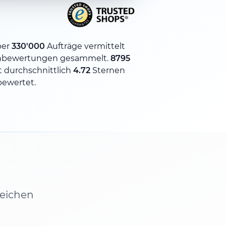
ber
330'000
Aufträge vermittelt
nbewertungen gesammelt.
8795
 durchschnittlich
4.72
Sternen
bewertet.
leichen