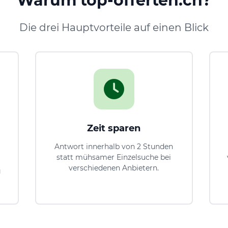
Warum top-offerten.ch?
Die drei Hauptvorteile auf einen Blick
Zeit sparen
Antwort innerhalb von 2 Stunden
statt mühsamer Einzelsuche bei
verschiedenen Anbietern.
g