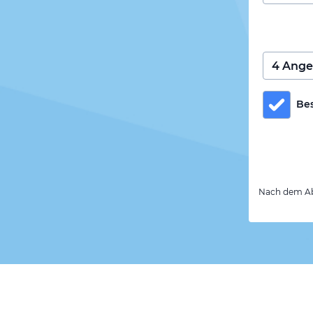
Be
Nach dem Abs