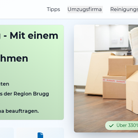
Tipps
Umzugsfirma
Reinigung
 - Mit einem
ehmen
uten
us der Region Brugg
rma beauftragen.
Über 330'